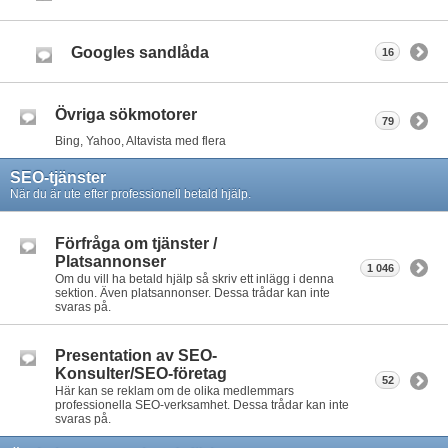
Googles sandlåda
16
Övriga sökmotorer
79
Bing, Yahoo, Altavista med flera
SEO-tjänster
När du är ute efter professionell betald hjälp.
Förfråga om tjänster /
Platsannonser
1 046
Om du vill ha betald hjälp så skriv ett inlägg i denna
sektion. Även platsannonser. Dessa trådar kan inte
svaras på.
Presentation av SEO-
Konsulter/SEO-företag
52
Här kan se reklam om de olika medlemmars
professionella SEO-verksamhet. Dessa trådar kan inte
svaras på.