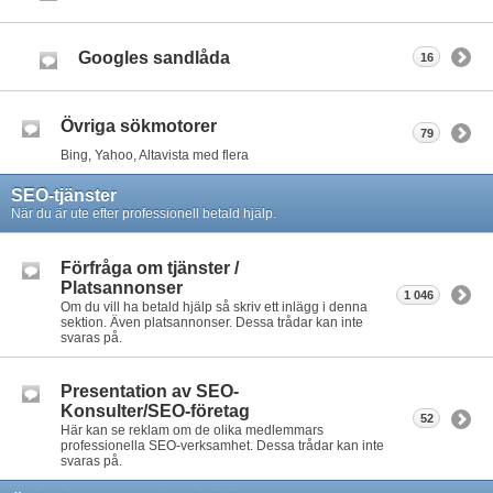
Googles sandlåda
16
Övriga sökmotorer
79
Bing, Yahoo, Altavista med flera
SEO-tjänster
När du är ute efter professionell betald hjälp.
Förfråga om tjänster /
Platsannonser
1 046
Om du vill ha betald hjälp så skriv ett inlägg i denna
sektion. Även platsannonser. Dessa trådar kan inte
svaras på.
Presentation av SEO-
Konsulter/SEO-företag
52
Här kan se reklam om de olika medlemmars
professionella SEO-verksamhet. Dessa trådar kan inte
svaras på.