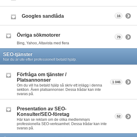
Googles sandlåda
16
Övriga sökmotorer
79
Bing, Yahoo, Altavista med flera
SEO-tjänster
När du är ute efter professionell betald hjälp.
Förfråga om tjänster /
Platsannonser
1 046
Om du vill ha betald hjälp så skriv ett inlägg i denna
sektion. Även platsannonser. Dessa trådar kan inte
svaras på.
Presentation av SEO-
Konsulter/SEO-företag
52
Här kan se reklam om de olika medlemmars
professionella SEO-verksamhet. Dessa trådar kan inte
svaras på.