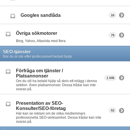
Googles sandlåda
16
Övriga sökmotorer
79
Bing, Yahoo, Altavista med flera
SEO-tjänster
När du är ute efter professionell betald hjälp.
Förfråga om tjänster /
Platsannonser
1 046
Om du vill ha betald hjälp så skriv ett inlägg i denna
sektion. Även platsannonser. Dessa trådar kan inte
svaras på.
Presentation av SEO-
Konsulter/SEO-företag
52
Här kan se reklam om de olika medlemmars
professionella SEO-verksamhet. Dessa trådar kan inte
svaras på.