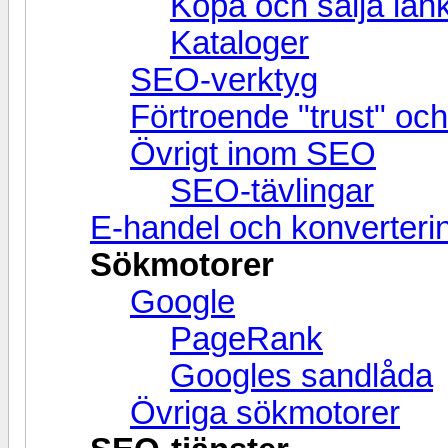
Köpa och sälja län
Kataloger
SEO-verktyg
Förtroende "trust" och 
Övrigt inom SEO
SEO-tävlingar
E-handel och konverteri
Sökmotorer
Google
PageRank
Googles sandlåda
Övriga sökmotorer