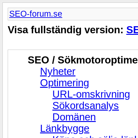
SEO-forum.se
Visa fullständig version:
SE
SEO / Sökmotoroptime
Nyheter
Optimering
URL-omskrivning
Sökordsanalys
Domänen
Länkbygge