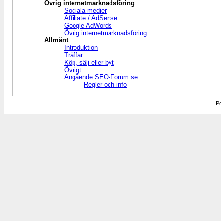
Övrig internetmarknadsföring
Sociala medier
Affiliate / AdSense
Google AdWords
Övrig internetmarknadsföring
Allmänt
Introduktion
Träffar
Köp, sälj eller byt
Övrigt
Angående SEO-Forum.se
Regler och info
Po