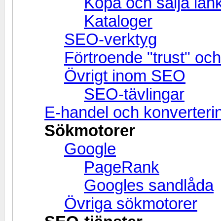
Köpa och sälja län
Kataloger
SEO-verktyg
Förtroende "trust" och 
Övrigt inom SEO
SEO-tävlingar
E-handel och konverteri
Sökmotorer
Google
PageRank
Googles sandlåda
Övriga sökmotorer