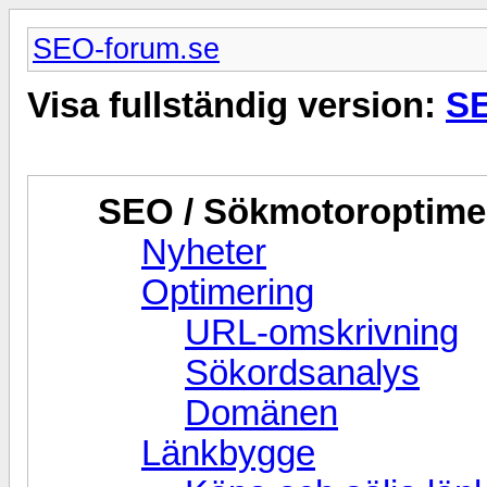
SEO-forum.se
Visa fullständig version:
SE
SEO / Sökmotoroptime
Nyheter
Optimering
URL-omskrivning
Sökordsanalys
Domänen
Länkbygge