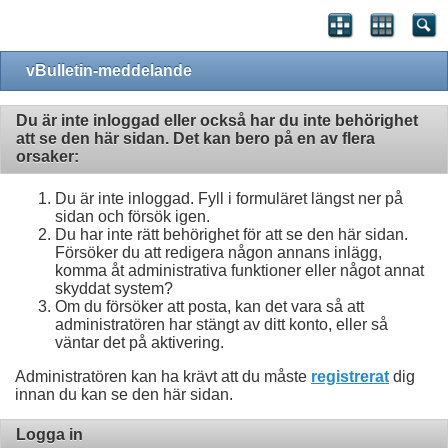
vBulletin-meddelande
Du är inte inloggad eller också har du inte behörighet
att se den här sidan. Det kan bero på en av flera
orsaker:
Du är inte inloggad. Fyll i formuläret längst ner på
sidan och försök igen.
Du har inte rätt behörighet för att se den här sidan.
Försöker du att redigera någon annans inlägg,
komma åt administrativa funktioner eller något annat
skyddat system?
Om du försöker att posta, kan det vara så att
administratören har stängt av ditt konto, eller så
väntar det på aktivering.
Administratören kan ha krävt att du måste
registrerat
dig
innan du kan se den här sidan.
Logga in