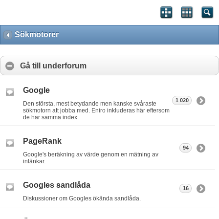
Sökmotorer
Gå till underforum
Google
1 020
Den största, mest betydande men kanske svåraste
sökmotorn att jobba med. Eniro inkluderas här eftersom
de har samma index.
PageRank
94
Google's beräkning av värde genom en mätning av
inlänkar.
Googles sandlåda
16
Diskussioner om Googles ökända sandlåda.