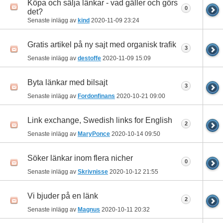
Köpa och sälja länkar - vad gäller och görs
0
det?
Senaste inlägg av
kind
2020-11-09
23:24
Gratis artikel på ny sajt med organisk trafik
3
Senaste inlägg av
destoffe
2020-11-09
15:09
Byta länkar med bilsajt
3
Senaste inlägg av
Fordonfinans
2020-10-21
09:00
Link exchange, Swedish links for English
2
Senaste inlägg av
MaryPonce
2020-10-14
09:50
Söker länkar inom flera nicher
0
Senaste inlägg av
Skrivnisse
2020-10-12
21:55
Vi bjuder på en länk
2
Senaste inlägg av
Magnus
2020-10-11
20:32