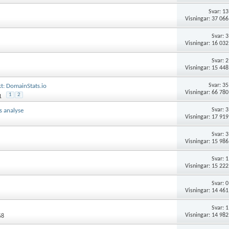
Svar:
13
Visningar: 37 066
Svar:
3
Visningar: 16 032
Svar:
2
Visningar: 15 448
Svar:
35
kt: DomainStats.io
Visningar: 66 780
1
2
1
Svar:
3
s analyse
Visningar: 17 919
Svar:
3
Visningar: 15 986
Svar:
1
Visningar: 15 222
Svar:
0
Visningar: 14 461
Svar:
1
Visningar: 14 982
58