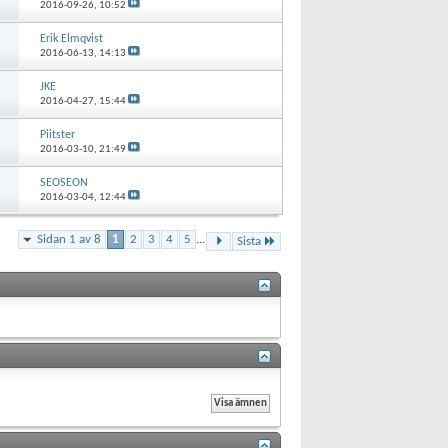
2016-09-26,
10:52
Erik Elmqvist
2016-06-13,
14:13
JKE
2016-04-27,
15:44
Piitster
2016-03-10,
21:49
SEOSEON
2016-03-04,
12:44
Sidan 1 av 8
1
2
3
4
5
...
Sista