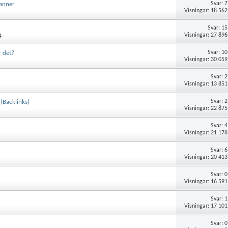
Svar:
7
lanner
Visningar: 18 562
Svar:
15
Visningar: 27 896
4
Svar:
10
 det?
Visningar: 30 059
Svar:
2
Visningar: 13 851
Svar:
2
(Backlinks)
Visningar: 22 875
Svar:
4
Visningar: 21 178
Svar:
6
Visningar: 20 413
Svar:
0
Visningar: 16 591
Svar:
1
Visningar: 17 101
Svar:
0