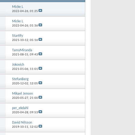
Micke L
2022-04-26,
01:25
Micke L
2022-04-26,
01:36
Startify
2021-10-12,
05:16
TamyMiranda
2021-08-15,
09:43
Jokovich
2021-01-06,
11:01
StefanBerg
2020-12-02,
12:05
Mikael Jensen
2020-05-27,
21:00
per_ekdahl
2020-04-28,
09:53
David Nilsson
2019-10-11,
12:02