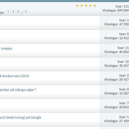
Svar:
111
Visningar: 699 649
1
2
3
...
4
:29
Svar:
1
Visningar: 47 930
Svar:
0
Visningar: 12 412
Svar:
11
t snappa
Visningar: 40 662
Svar:
12
Visningar: 30 307
Svar:
2
isk konkurrens 2019
Visningar: 26 927
Svar:
0
junker på många sajter?
Visningar: 13 367
Svar:
7
Visningar: 20 833
Svar:
1
l och beskrivning) på Google
Visningar: 27 109