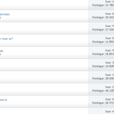
Svar:
1
Visningar: 31 780
Svar:
0
ainstats
Visningar: 30 503
9
Svar:
9
Visningar: 57 500
Svar:
0
an man se?
Visningar: 11 890
Svar:
9
ats
Visningar: 56 893
9
Svar:
3
Visningar: 33 828
Svar:
1
Visningar: 28 006
Svar:
2
Visningar: 46 128
Svar:
0
ume.io
Visningar: 26 972
Svar:
4