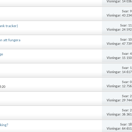
Visningar: 14 036
Svar:
9
Visningar: 43 234
Svar:
11
ank tracker)
Visningar: 24 592
Svar:
10
n att fungera
Visningar: 47 739
Svar:
4
ge
Visningar: 15 150
Svar:
1
Visningar: 14 617
Svar:
0
Visningar: 12 756
8:20
Svar:
2
Visningar: 29 744
Svar:
2
Visningar: 36 361
Svar:
18
nking?
Visningar: 64 651