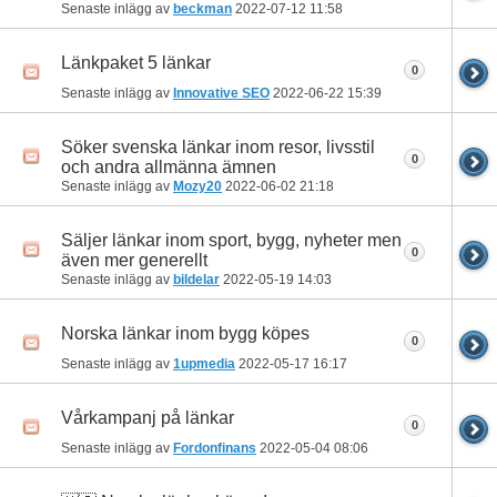
Senaste inlägg av
beckman
2022-07-12
11:58
Länkpaket 5 länkar
0
Senaste inlägg av
Innovative SEO
2022-06-22
15:39
Söker svenska länkar inom resor, livsstil
0
och andra allmänna ämnen
Senaste inlägg av
Mozy20
2022-06-02
21:18
Säljer länkar inom sport, bygg, nyheter men
0
även mer generellt
Senaste inlägg av
bildelar
2022-05-19
14:03
Norska länkar inom bygg köpes
0
Senaste inlägg av
1upmedia
2022-05-17
16:17
Vårkampanj på länkar
0
Senaste inlägg av
Fordonfinans
2022-05-04
08:06