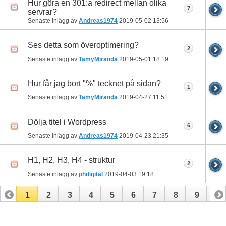
Hur göra en 301:a redirect mellan olika
7
servrar?
Senaste inlägg av
Andreas1974
2019-05-02
13:56
Ses detta som överoptimering?
2
Senaste inlägg av
TamyMiranda
2019-05-01
18:19
Hur får jag bort "%" tecknet på sidan?
1
Senaste inlägg av
TamyMiranda
2019-04-27
11:51
Dölja titel i Wordpress
6
Senaste inlägg av
Andreas1974
2019-04-23
21:35
H1, H2, H3, H4 - struktur
2
Senaste inlägg av
phdigital
2019-04-03
19:18
1
2
3
4
5
6
7
8
9
10
11
12
13
14
15
16
17