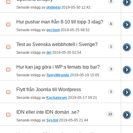
0
Senaste inlägg av
phdigital
2019-05-30
12:42
Hur pushar man från 8-10 till topp 3 idag?
5
Senaste inlägg av
gschool
2019-05-25
08:52
Test av Svenska webbhotell i Sverige?
1
Senaste inlägg av
del
2019-05-20
01:54
Hur kan jag göra i WP:s temats top bar?
3
Senaste inlägg av
TamyMiranda
2019-05-19
15:05
Flytt från Joomla till Wordpress
1
Senaste inlägg av
Kackalorum
2019-05-17
09:21
IDN eller inte IDN domän .se?
13
Senaste inlägg av
SysXpl
2019-05-05
21:44