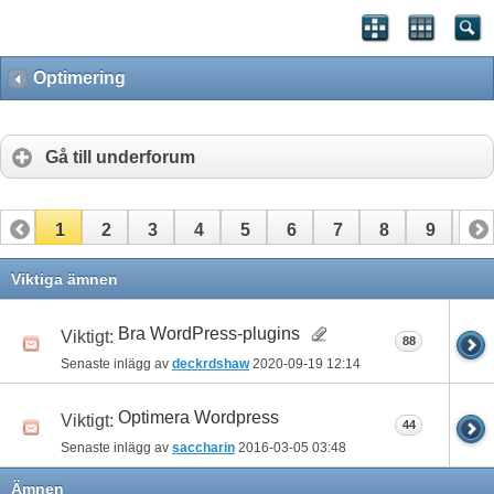
Optimering
Gå till underforum
1
2
3
4
5
6
7
8
9
10
11
12
13
14
15
16
17
Viktiga ämnen
Bra WordPress-plugins
Viktigt:
88
Senaste inlägg av
deckrdshaw
2020-09-19
12:14
Optimera Wordpress
Viktigt:
44
Senaste inlägg av
saccharin
2016-03-05
03:48
Ämnen