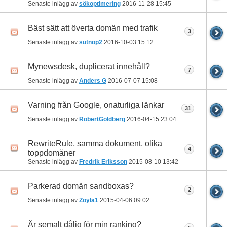
Senaste inlägg av
sökoptimering
2016-11-28
15:45
Bäst sätt att överta domän med trafik
3
Senaste inlägg av
sutnop2
2016-10-03
15:12
Mynewsdesk, duplicerat innehåll?
7
Senaste inlägg av
Anders G
2016-07-07
15:08
Varning från Google, onaturliga länkar
31
Senaste inlägg av
RobertGoldberg
2016-04-15
23:04
RewriteRule, samma dokument, olika
4
toppdomäner
Senaste inlägg av
Fredrik Eriksson
2015-08-10
13:42
Parkerad domän sandboxas?
2
Senaste inlägg av
Zoyla1
2015-04-06
09:02
Är semalt dålig för min ranking?