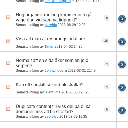
Senaste inlägg av
Jim Westergren
2013-08-12
21:47
Hög organisk ranking kommer och går
0
varje dag vid samma tidpunkt?
Senaste inlägg av
darvidc
2013-06-29
12:21
Visa att man är ursprungsförfattare
16
Senaste inlägg av
Tauer
2013-04-02
14:36
Normalt att en sida åker som en jojo i
4
serpen?
Senaste inlägg av
JohnLindberg
2013-03-31
21:49
Kan ett särskilt sökord bli straffat?
4
Senaste inlägg av
lalamums
2013-03-30
23:28
Duplicate content till viss del på olika
0
domäner, risk att bli straffad?
Senaste inlägg av
seo-elev
2013-03-29
11:35