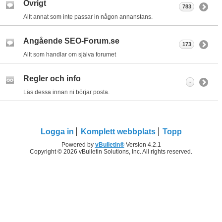
Övrigt
783
Allt annat som inte passar in någon annanstans.
Angående SEO-Forum.se
173
Allt som handlar om själva forumet
Regler och info
-
Läs dessa innan ni börjar posta.
Logga in
Komplett webbplats
Topp
Powered by
vBulletin®
Version 4.2.1
Copyright © 2026 vBulletin Solutions, Inc. All rights reserved.