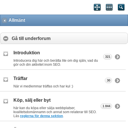
Allmänt
Gå till underforum
Introduktion
321
Introducera dig här och berätta lite om dig själv, vad du
gör och din aktivitet inom SEO.
Träffar
30
När vi medlemmar träffas och har kul :)
Köp, sälj eller byt
1 844
här kan du köpa eller sälja webbplatser,
kvalitetsdomännamn och annat som relaterar till SEO.
Läs
reglerna för denna sektion
.