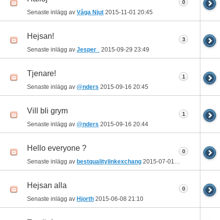
0
Senaste inlägg av
Våga Njut
2015-11-01
20:45
Hejsan!
3
Senaste inlägg av
Jesper_
2015-09-29
23:49
Tjenare!
1
Senaste inlägg av
@nders
2015-09-16
20:45
Vill bli grym
1
Senaste inlägg av
@nders
2015-09-16
20:44
Hello everyone ?
0
Senaste inlägg av
bestqualitylinkexchang
2015-07-01
13:33
Hejsan alla
0
Senaste inlägg av
Hjorth
2015-06-08
21:10