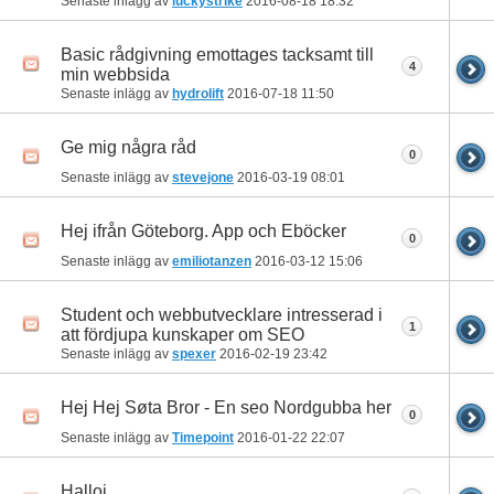
Senaste inlägg av
luckystrike
2016-08-18
18:32
Basic rådgivning emottages tacksamt till
4
min webbsida
Senaste inlägg av
hydrolift
2016-07-18
11:50
Ge mig några råd
0
Senaste inlägg av
stevejone
2016-03-19
08:01
Hej ifrån Göteborg. App och Eböcker
0
Senaste inlägg av
emiliotanzen
2016-03-12
15:06
Student och webbutvecklare intresserad i
1
att fördjupa kunskaper om SEO
Senaste inlägg av
spexer
2016-02-19
23:42
Hej Hej Søta Bror - En seo Nordgubba her
0
Senaste inlägg av
Timepoint
2016-01-22
22:07
Halloj