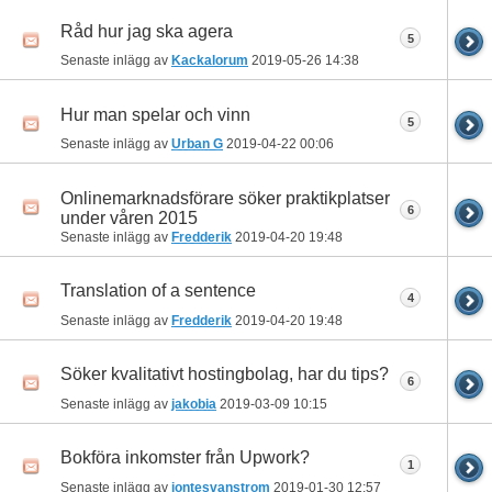
Råd hur jag ska agera
5
Senaste inlägg av
Kackalorum
2019-05-26
14:38
Hur man spelar och vinn
5
Senaste inlägg av
Urban G
2019-04-22
00:06
Onlinemarknadsförare söker praktikplatser
6
under våren 2015
Senaste inlägg av
Fredderik
2019-04-20
19:48
Translation of a sentence
4
Senaste inlägg av
Fredderik
2019-04-20
19:48
Söker kvalitativt hostingbolag, har du tips?
6
Senaste inlägg av
jakobia
2019-03-09
10:15
Bokföra inkomster från Upwork?
1
Senaste inlägg av
jontesvanstrom
2019-01-30
12:57