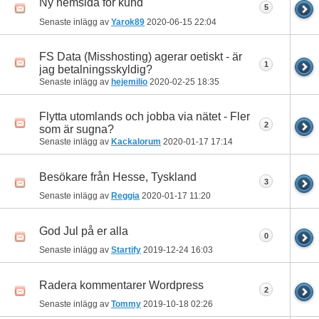
Ny hemsida för kund
5
Senaste inlägg av
Yarok89
2020-06-15
22:04
FS Data (Misshosting) agerar oetiskt - är
1
jag betalningsskyldig?
Senaste inlägg av
hejemilio
2020-02-25
18:35
Flytta utomlands och jobba via nätet - Fler
2
som är sugna?
Senaste inlägg av
Kackalorum
2020-01-17
17:14
Besökare från Hesse, Tyskland
3
Senaste inlägg av
Reggia
2020-01-17
11:20
God Jul på er alla
0
Senaste inlägg av
Startify
2019-12-24
16:03
Radera kommentarer Wordpress
2
Senaste inlägg av
Tommy
2019-10-18
02:26