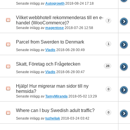
Senaste inlägg av
Autogrowth
2018-08-24
17:18
Vilket webbhotell rekommenderas till en e-
7
handel (WooCommerce)?
Senaste inlägg av
magentose
2018-07-26
12:58
Parcel from Swerden to Denmark
1
Senaste inlägg av
Vladis
2018-06-28
00:49
Skatt, Företag och Frågetecken
28
Senaste inlägg av
Vladis
2018-06-28
00:47
Hjälp! Hur migrerar man sidor till ny
0
hemsida?
Senaste inlägg av
TamyMiranda
2018-05-02
13:29
Where can I buy Swedish adult traffic?
0
Senaste inlägg av
tuzheliak
2018-03-24
03:42