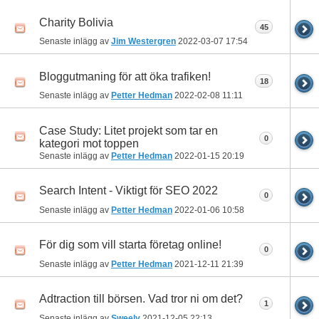
Charity Bolivia
45
Senaste inlägg av
Jim Westergren
2022-03-07
17:54
Bloggutmaning för att öka trafiken!
18
Senaste inlägg av
Petter Hedman
2022-02-08
11:11
Case Study: Litet projekt som tar en
0
kategori mot toppen
Senaste inlägg av
Petter Hedman
2022-01-15
20:19
Search Intent - Viktigt för SEO 2022
0
Senaste inlägg av
Petter Hedman
2022-01-06
10:58
För dig som vill starta företag online!
0
Senaste inlägg av
Petter Hedman
2021-12-11
21:39
Adtraction till börsen. Vad tror ni om det?
1
Senaste inlägg av
Sweely
2021-12-05
22:13