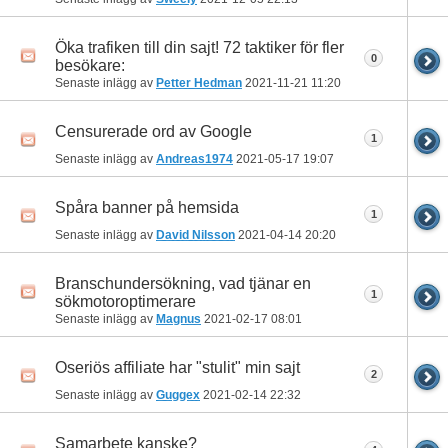
Öka trafiken till din sajt! 72 taktiker för fler
0
besökare:
Senaste inlägg av
Petter Hedman
2021-11-21
11:20
Censurerade ord av Google
1
Senaste inlägg av
Andreas1974
2021-05-17
19:07
Spåra banner på hemsida
1
Senaste inlägg av
David Nilsson
2021-04-14
20:20
Branschundersökning, vad tjänar en
1
sökmotoroptimerare
Senaste inlägg av
Magnus
2021-02-17
08:01
Oseriös affiliate har "stulit" min sajt
2
Senaste inlägg av
Guggex
2021-02-14
22:32
Samarbete kanske?