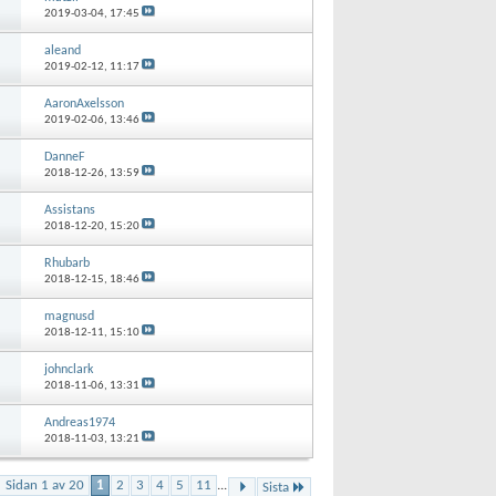
2019-03-04,
17:45
aleand
2019-02-12,
11:17
AaronAxelsson
2019-02-06,
13:46
DanneF
2018-12-26,
13:59
Assistans
2018-12-20,
15:20
Rhubarb
2018-12-15,
18:46
magnusd
2018-12-11,
15:10
johnclark
2018-11-06,
13:31
Andreas1974
2018-11-03,
13:21
Sidan 1 av 20
1
2
3
4
5
11
...
Sista