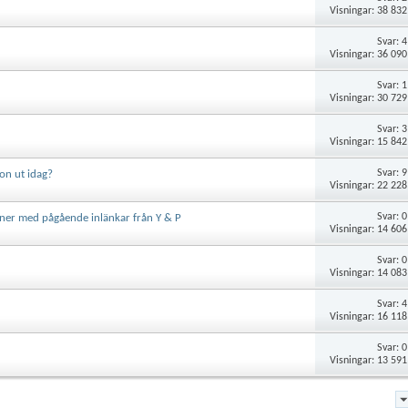
Visningar: 38 832
Svar:
4
Visningar: 36 090
Svar:
1
Visningar: 30 729
Svar:
3
Visningar: 15 842
Svar:
9
on ut idag?
Visningar: 22 228
Svar:
0
äner med pågående inlänkar från Y & P
Visningar: 14 606
Svar:
0
Visningar: 14 083
Svar:
4
Visningar: 16 118
Svar:
0
Visningar: 13 591