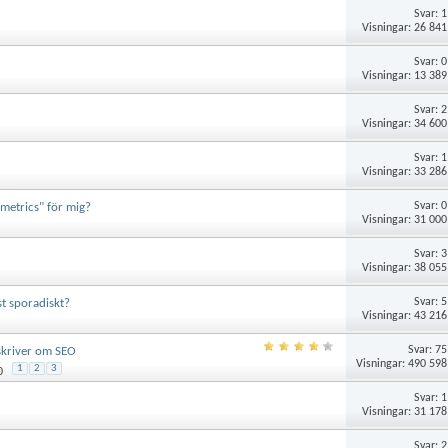
Svar:
1
Visningar: 26 841
Svar:
0
Visningar: 13 389
Svar:
2
Visningar: 34 600
Svar:
1
Visningar: 33 286
Svar:
0
metrics" för mig?
Visningar: 31 000
Svar:
3
Visningar: 38 055
Svar:
5
t sporadiskt?
Visningar: 43 216
Svar:
75
 skriver om SEO
Visningar: 490 598
1
2
3
0
Svar:
1
Visningar: 31 178
Svar:
2