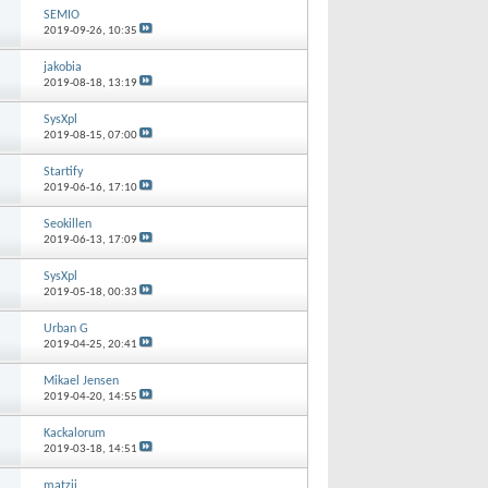
SEMIO
2019-09-26,
10:35
jakobia
2019-08-18,
13:19
SysXpl
2019-08-15,
07:00
Startify
2019-06-16,
17:10
Seokillen
2019-06-13,
17:09
SysXpl
2019-05-18,
00:33
Urban G
2019-04-25,
20:41
Mikael Jensen
2019-04-20,
14:55
Kackalorum
2019-03-18,
14:51
matzii