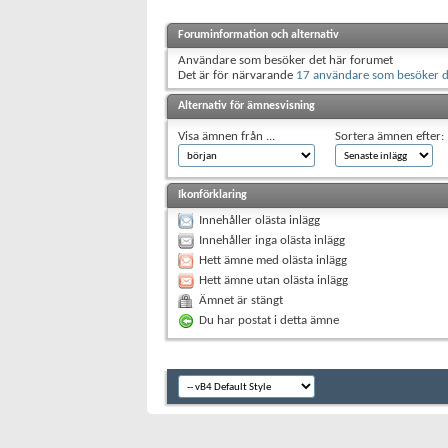
Foruminformation och alternativ
Användare som besöker det här forumet
Det är för närvarande
17 användare som besöker d
Alternativ för ämnesvisning
Visa ämnen från ...
Sortera ämnen efter:
Ikonförklaring
Innehåller olästa inlägg
Innehåller inga olästa inlägg
Hett ämne med olästa inlägg
Hett ämne utan olästa inlägg
Ämnet är stängt
Du har postat i detta ämne