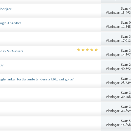
Svar:
4
börjare...
Visningar: 15 493
Svar:
0
ogle Analytics
Visningar: 11 548
Svar:
3
Visningar: 17 013
Svar:
3
t av SEO-insats
Visningar: 14 697
Svar:
2
EO?
Visningar: 40 392
Svar:
1
gle länkar fortfarande till denna URL, vad göra?
Visningar: 28 739
Svar:
3
Visningar: 39 408
Svar:
3
Visningar: 33 859
Svar:
5
Visningar: 14 658