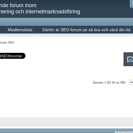
ande forum inom
ering och internetmarknadsföring
Medlemslista
Därför är SEO-forum.se så bra och värd din tid
 inom SEO
Ämnen 1 till 50 av 983
Ämnen/inl