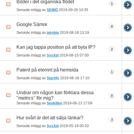
Bilder i det organiska flödet
1
Senaste inlägg av
SEMIO
2019-09-26
10:35
Google Sämre
0
Senaste inlägg av
jakobia
2019-08-18
13:19
Kan jag tappa position på att byta IP?
2
Senaste inlägg av
SysXpl
2019-08-15
07:00
Patent på elemnt på hemsida
1
Senaste inlägg av
Startify
2019-06-16
17:10
Undrar om någon kan förklara dessa
0
"metrics" för mig?
Senaste inlägg av
Seokillen
2019-06-13
17:09
Hur svårt är det att sälja länkar?
3
Senaste inlägg av
SysXpl
2019-05-18
00:33