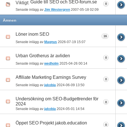
Guide till SEO och SEO-forum.se
Viktigt:
0
Senaste inlägg av
Jim Westergren
2007-05-18
02:09
Ämnen
Löner inom SEO
16
Senaste inlägg av
Magnus
2026-07-19
15:07
Urban Grotherus är avliden
0
Senaste inlägg av
wedholm
2025-04-26
00:14
Affiliate Marketing Earnings Survey
0
Senaste inlägg av
jakobia
2024-06-09
13:50
Undersökning om SEO-Budgettrender för
0
2024
Senaste inlägg av
jakobia
2024-05-01
14:54
Öppet SEO Projekt jakob.education
0