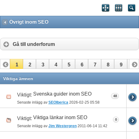
Övrigt inom SEO
Gå till underforum
1
2
3
4
5
6
7
8
9
10
11
12
13
14
15
16
17
Viktiga ämnen
Svenska guider inom SEO
Viktigt:
48
Senaste inlägg av
SEOIberica
2026-02-25
05:58
Viktiga länkar inom SEO
Viktigt:
0
Senaste inlägg av
Jim Westergren
2011-06-14
11:42