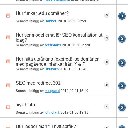
Hur funkar .edu domäner?
3
Senaste inlägg av
DanneF
2018-12-26
13:59
Hur ser modellerna för SEO konsultation ut
9
idag?
Senaste inlägg av
Assistans
2018-12-20
15:20
Hur hitta utgångna (expired) .se domäner
0
med pågående inlänkar från Y & P
Senaste inlägg av
Rhubarb
2018-12-15
18:46
SEO med redirect 301
0
Senaste inlägg av
magnusd
2018-12-11
15:10
.xyz hjälp.
4
Senaste inlägg av
johnclark
2018-11-06
13:31
Hur lägger man till nytt språk?