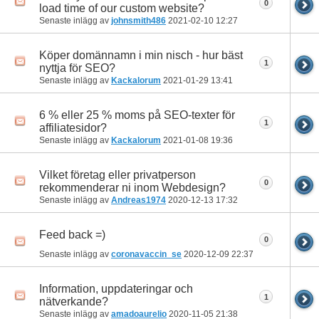
0
load time of our custom website?
Senaste inlägg av
johnsmith486
2021-02-10
12:27
Köper domännamn i min nisch - hur bäst
1
nyttja för SEO?
Senaste inlägg av
Kackalorum
2021-01-29
13:41
6 % eller 25 % moms på SEO-texter för
1
affiliatesidor?
Senaste inlägg av
Kackalorum
2021-01-08
19:36
Vilket företag eller privatperson
0
rekommenderar ni inom Webdesign?
Senaste inlägg av
Andreas1974
2020-12-13
17:32
Feed back =)
0
Senaste inlägg av
coronavaccin_se
2020-12-09
22:37
Information, uppdateringar och
1
nätverkande?
Senaste inlägg av
amadoaurelio
2020-11-05
21:38