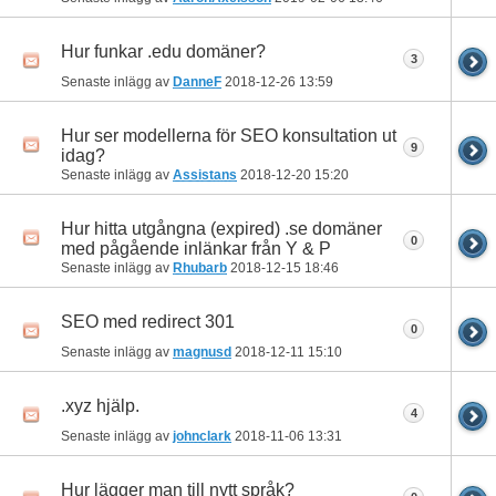
Hur funkar .edu domäner?
3
Senaste inlägg av
DanneF
2018-12-26
13:59
Hur ser modellerna för SEO konsultation ut
9
idag?
Senaste inlägg av
Assistans
2018-12-20
15:20
Hur hitta utgångna (expired) .se domäner
0
med pågående inlänkar från Y & P
Senaste inlägg av
Rhubarb
2018-12-15
18:46
SEO med redirect 301
0
Senaste inlägg av
magnusd
2018-12-11
15:10
.xyz hjälp.
4
Senaste inlägg av
johnclark
2018-11-06
13:31
Hur lägger man till nytt språk?