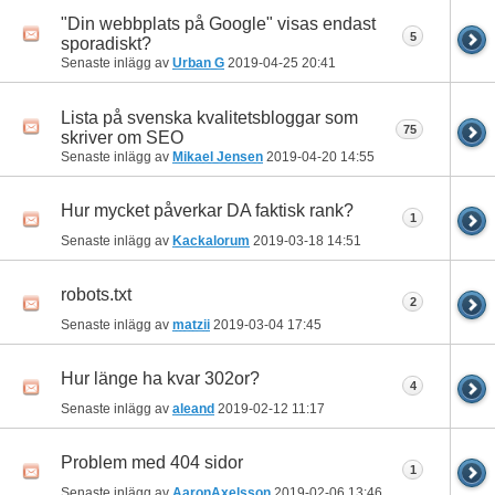
"Din webbplats på Google" visas endast
5
sporadiskt?
Senaste inlägg av
Urban G
2019-04-25
20:41
Lista på svenska kvalitetsbloggar som
75
skriver om SEO
Senaste inlägg av
Mikael Jensen
2019-04-20
14:55
Hur mycket påverkar DA faktisk rank?
1
Senaste inlägg av
Kackalorum
2019-03-18
14:51
robots.txt
2
Senaste inlägg av
matzii
2019-03-04
17:45
Hur länge ha kvar 302or?
4
Senaste inlägg av
aleand
2019-02-12
11:17
Problem med 404 sidor
1
Senaste inlägg av
AaronAxelsson
2019-02-06
13:46