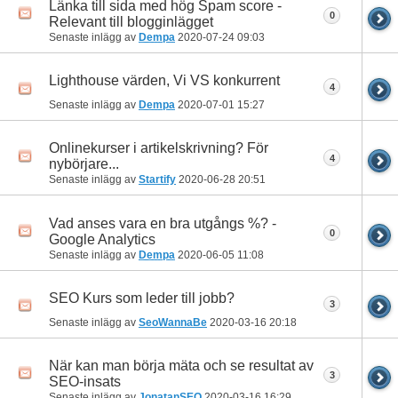
Länka till sida med hög Spam score -
0
Relevant till blogginlägget
Senaste inlägg av
Dempa
2020-07-24
09:03
Lighthouse värden, Vi VS konkurrent
4
Senaste inlägg av
Dempa
2020-07-01
15:27
Onlinekurser i artikelskrivning? För
4
nybörjare...
Senaste inlägg av
Startify
2020-06-28
20:51
Vad anses vara en bra utgångs %? -
0
Google Analytics
Senaste inlägg av
Dempa
2020-06-05
11:08
SEO Kurs som leder till jobb?
3
Senaste inlägg av
SeoWannaBe
2020-03-16
20:18
När kan man börja mäta och se resultat av
3
SEO-insats
Senaste inlägg av
JonatanSEO
2020-03-16
16:29