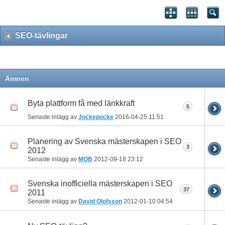
SEO-tävlingar
Ämnen
Byta plattform få med länkkraft
5
Senaste inlägg av
Jockepocke
2016-04-25
11:51
Planering av Svenska mästerskapen i SEO
3
2012
Senaste inlägg av
MOB
2012-09-18
23:12
Svenska inofficiella mästerskapen i SEO
37
2011
Senaste inlägg av
David Olofsson
2012-01-10
04:54