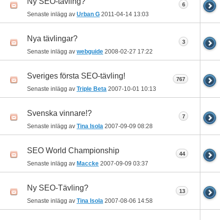
Ny SEO-tävling?
6
Senaste inlägg av
Urban G
2011-04-14
13:03
Nya tävlingar?
3
Senaste inlägg av
webguide
2008-02-27
17:22
Sveriges första SEO-tävling!
767
Senaste inlägg av
Triple Beta
2007-10-01
10:13
Svenska vinnare!?
7
Senaste inlägg av
Tina Isola
2007-09-09
08:28
SEO World Championship
44
Senaste inlägg av
Maccke
2007-09-09
03:37
Ny SEO-Tävling?
13
Senaste inlägg av
Tina Isola
2007-08-06
14:58