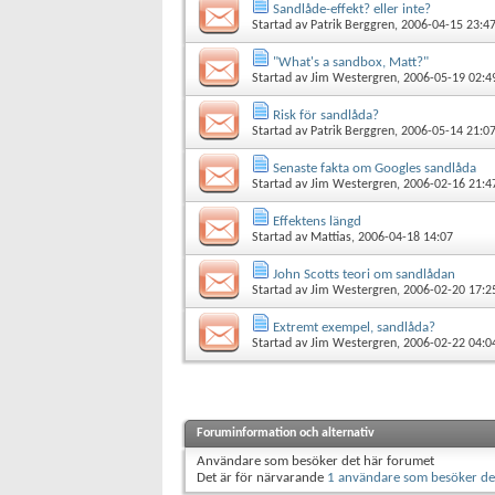
Sandlåde-effekt? eller inte?
Startad av
Patrik Berggren
, 2006-04-15 23:4
"What's a sandbox, Matt?"
Startad av
Jim Westergren
, 2006-05-19 02:4
Risk för sandlåda?
Startad av
Patrik Berggren
, 2006-05-14 21:0
Senaste fakta om Googles sandlåda
Startad av
Jim Westergren
, 2006-02-16 21:4
Effektens längd
Startad av
Mattias
, 2006-04-18 14:07
John Scotts teori om sandlådan
Startad av
Jim Westergren
, 2006-02-20 17:2
Extremt exempel, sandlåda?
Startad av
Jim Westergren
, 2006-02-22 04:0
Foruminformation och alternativ
Användare som besöker det här forumet
Det är för närvarande
1 användare som besöker de