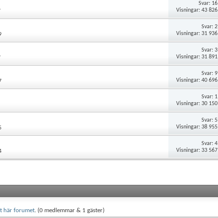
Svar:
16
Visningar: 43 826
7
Svar:
2
Visningar: 31 936
9
Svar:
3
Visningar: 31 891
7
Svar:
9
Visningar: 40 696
7
Svar:
1
Visningar: 30 150
Svar:
5
Visningar: 38 955
5
Svar:
4
Visningar: 33 567
4
t här forumet
. (0 medlemmar & 1 gäster)