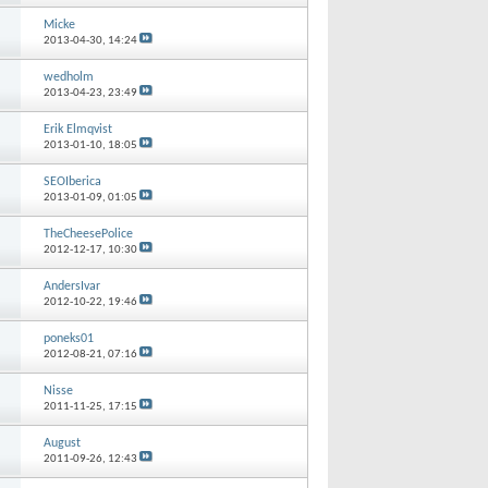
Micke
2013-04-30,
14:24
wedholm
2013-04-23,
23:49
Erik Elmqvist
2013-01-10,
18:05
SEOIberica
2013-01-09,
01:05
TheCheesePolice
2012-12-17,
10:30
AndersIvar
2012-10-22,
19:46
poneks01
2012-08-21,
07:16
Nisse
2011-11-25,
17:15
August
2011-09-26,
12:43