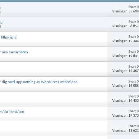
Svar:
0
g
Visningar: 55 608
1
Svar:
0
ion
Visningar: 38 857
0
Svar:
0
tillgänglig
Visningar: 15 344
Svar:
0
er nya samarbeten
Visningar: 19 841
Svar:
0
Visningar: 14 367
Svar:
0
r dig med uppsättning av WordPress webbsidor.
Visningar: 15 588
Svar:
0
Visningar: 14 403
Svar:
0
ter/skribent/seo
Visningar: 17 373
Svar:
0
Visningar: 11 621