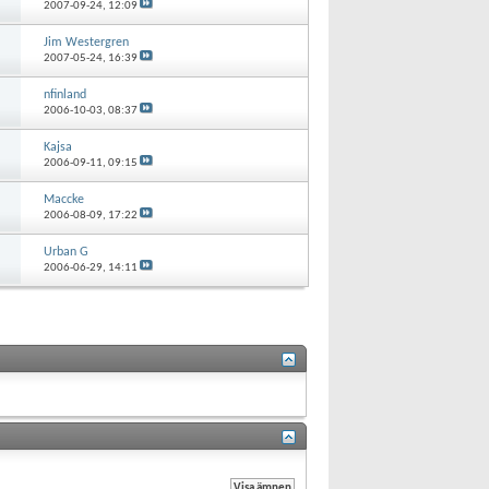
2007-09-24,
12:09
Jim Westergren
2007-05-24,
16:39
nfinland
2006-10-03,
08:37
Kajsa
2006-09-11,
09:15
Maccke
2006-08-09,
17:22
Urban G
2006-06-29,
14:11