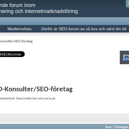
ande forum inom
ering och internetmarknadsföring
Medlemslista
Därför är SEO-forum.se så bra och värd din tid
Konsulter/SEO-företag
O-Konsulter/SEO-företag
erksamhet. Dessa trådar kan inte svaras på.
Svar
/
Visningar