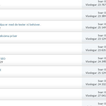
Svar:
0
Visningar: 23 767
5
Svar:
0
Visningar: 23 389
Svar:
0
jälpa er med de texter ni behöver.
Visningar: 25 149
2
Svar:
0
bekväma priser
Visningar: 23 129
Svar:
0
Visningar: 23 635
Svar:
0
t SEO
Visningar: 24 398
:29
Svar:
0
d
Visningar: 25 129
Svar:
0
Visningar: 24 332
Svar:
0
Visningar: 27 041
Svar:
0