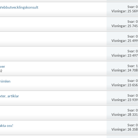
Svar:
0
Webbutvecklingskonsult
Visningar: 25 569
Svar:
0
Visningar: 25 745
Svar:
0
Visningar: 25 499
Svar:
0
Visningar: 23 497
Svar:
1
iver
Visningar: 24 708
02
Svar:
0
-himlen
Visningar: 23 656
Svar:
0
ter, artiklar
Visningar: 23 939
Svar:
0
Visningar: 28 331
Svar:
0
akta oss!
Visningar: 26 358