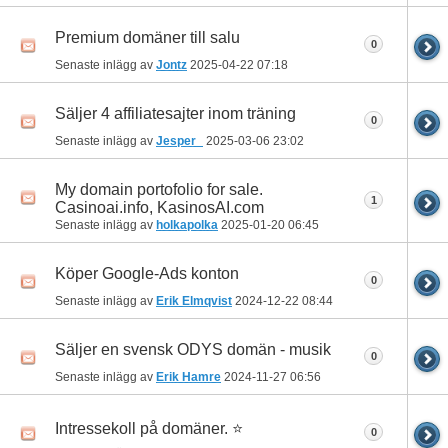
Premium domäner till salu
0
Senaste inlägg av
Jontz
2025-04-22
07:18
Säljer 4 affiliatesajter inom träning
0
Senaste inlägg av
Jesper_
2025-03-06
23:02
My domain portofolio for sale.
1
Casinoai.info, KasinosAI.com
Senaste inlägg av
holkapolka
2025-01-20
06:45
Köper Google-Ads konton
0
Senaste inlägg av
Erik Elmqvist
2024-12-22
08:44
Säljer en svensk ODYS domän - musik
0
Senaste inlägg av
Erik Hamre
2024-11-27
06:56
Intressekoll på domäner. ⭐️
0