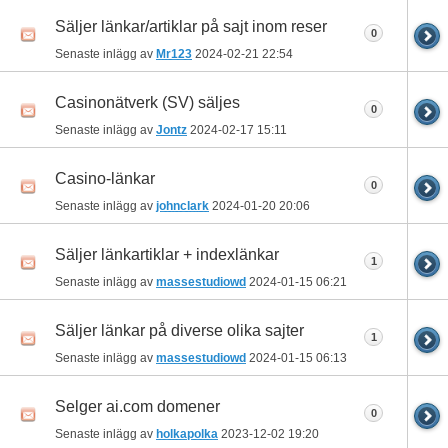
Säljer länkar/artiklar på sajt inom reser
0
Senaste inlägg av
Mr123
2024-02-21
22:54
Casinonätverk (SV) säljes
0
Senaste inlägg av
Jontz
2024-02-17
15:11
Casino-länkar
0
Senaste inlägg av
johnclark
2024-01-20
20:06
Säljer länkartiklar + indexlänkar
1
Senaste inlägg av
massestudiowd
2024-01-15
06:21
Säljer länkar på diverse olika sajter
1
Senaste inlägg av
massestudiowd
2024-01-15
06:13
Selger ai.com domener
0
Senaste inlägg av
holkapolka
2023-12-02
19:20