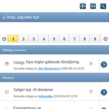
Köp, sälj eller byt
1
2
3
4
5
6
7
8
9
10
11
12
13
14
15
16
17
Viktiga ämnen
Nya regler gällande försäljning
Viktigt:
0
Senaste inlägg av
Jim Westergren
2008-08-16
23:01
Ämnen
Selger top .AI domener
1
Senaste inlägg av
holkapolka
2026-03-09
12:55
Flygvärdinna.se