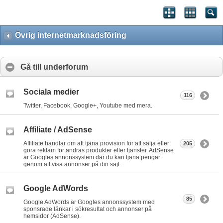
Övrig internetmarknadsföring
Gå till underforum
Sociala medier
116
Twitter, Facebook, Google+, Youtube med mera.
Affiliate / AdSense
Affiliate handlar om att tjäna provision för att sälja eller
205
göra reklam för andras produkter eller tjänster. AdSense
är Googles annonssystem där du kan tjäna pengar
genom att visa annonser på din sajt.
Google AdWords
85
Google AdWords är Googles annonssystem med
sponsrade länkar i sökresultat och annonser på
hemsidor (AdSense).