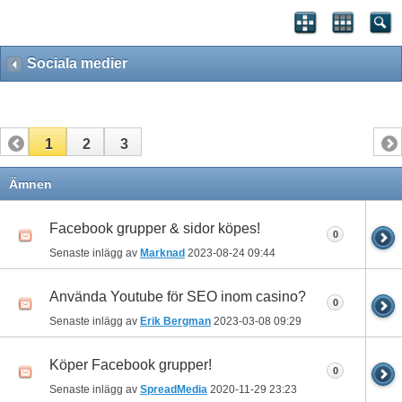
Sociala medier
1
2
3
Ämnen
Facebook grupper & sidor köpes!
0
Senaste inlägg av
Marknad
2023-08-24
09:44
Använda Youtube för SEO inom casino?
0
Senaste inlägg av
Erik Bergman
2023-03-08
09:29
Köper Facebook grupper!
0
Senaste inlägg av
SpreadMedia
2020-11-29
23:23