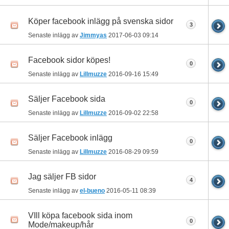
Köper facebook inlägg på svenska sidor
3
Senaste inlägg av
Jimmyas
2017-06-03
09:14
Facebook sidor köpes!
0
Senaste inlägg av
Lillmuzze
2016-09-16
15:49
Säljer Facebook sida
0
Senaste inlägg av
Lillmuzze
2016-09-02
22:58
Säljer Facebook inlägg
0
Senaste inlägg av
Lillmuzze
2016-08-29
09:59
Jag säljer FB sidor
4
Senaste inlägg av
el-bueno
2016-05-11
08:39
VIll köpa facebook sida inom
0
Mode/makeup/hår