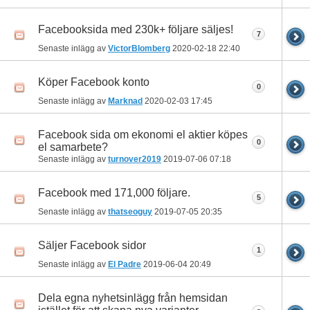
Facebooksida med 230k+ följare säljes!
7
Senaste inlägg av
VictorBlomberg
2020-02-18
22:40
Köper Facebook konto
0
Senaste inlägg av
Marknad
2020-02-03
17:45
Facebook sida om ekonomi el aktier köpes
0
el samarbete?
Senaste inlägg av
turnover2019
2019-07-06
07:18
Facebook med 171,000 följare.
5
Senaste inlägg av
thatseoguy
2019-07-05
20:35
Säljer Facebook sidor
1
Senaste inlägg av
El Padre
2019-06-04
20:49
Dela egna nyhetsinlägg från hemsidan