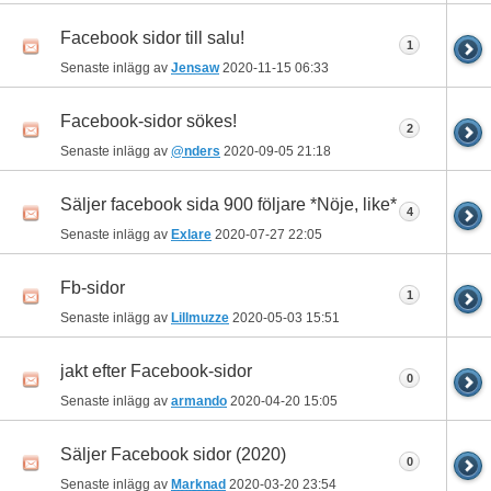
Facebook sidor till salu!
1
Senaste inlägg av
Jensaw
2020-11-15
06:33
Facebook-sidor sökes!
2
Senaste inlägg av
@nders
2020-09-05
21:18
Säljer facebook sida 900 följare *Nöje, like*
4
Senaste inlägg av
Exlare
2020-07-27
22:05
Fb-sidor
1
Senaste inlägg av
Lillmuzze
2020-05-03
15:51
jakt efter Facebook-sidor
0
Senaste inlägg av
armando
2020-04-20
15:05
Säljer Facebook sidor (2020)
0
Senaste inlägg av
Marknad
2020-03-20
23:54