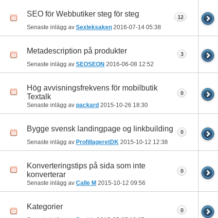
SEO för Webbutiker steg för steg
12
Senaste inlägg av
Sexleksaken
2016-07-14
05:38
Metadescription på produkter
3
Senaste inlägg av
SEOSEON
2016-06-08
12:52
Hög avvisningsfrekvens för mobilbutik
0
Textalk
Senaste inlägg av
packard
2015-10-26
18:30
Bygge svensk landingpage og linkbuilding
0
Senaste inlägg av
ProfillageretDK
2015-10-12
12:38
Konverteringstips på sida som inte
0
konverterar
Senaste inlägg av
Calle M
2015-10-12
09:56
Kategorier
0