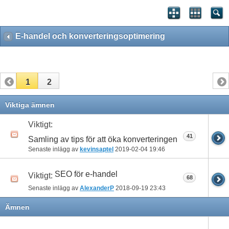
E-handel och konverteringsoptimering
1
2
Viktiga ämnen
Viktigt:
41
Samling av tips för att öka konverteringen
Senaste inlägg av
kevinsaptel
2019-02-04
19:46
SEO för e-handel
Viktigt:
68
Senaste inlägg av
AlexanderP
2018-09-19
23:43
Ämnen