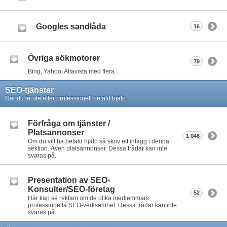
Googles sandlåda
16
Övriga sökmotorer
79
Bing, Yahoo, Altavista med flera
SEO-tjänster
När du är ute efter professionell betald hjälp.
Förfråga om tjänster /
Platsannonser
1 046
Om du vill ha betald hjälp så skriv ett inlägg i denna
sektion. Även platsannonser. Dessa trådar kan inte
svaras på.
Presentation av SEO-
Konsulter/SEO-företag
52
Här kan se reklam om de olika medlemmars
professionella SEO-verksamhet. Dessa trådar kan inte
svaras på.