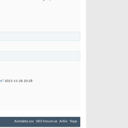
et?
2021-11-26
20:28
Kontakta oss
SEO-Forum.se
Arkiv
Topp