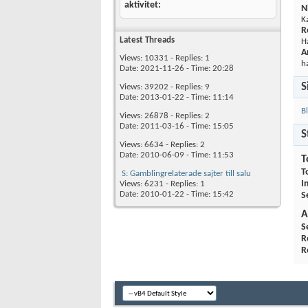
aktivitet
N
K
R
Latest Threads
H
A
Views: 10331 - Replies: 1
ha
Date: 2021-11-26 - Time: 20:28
S
Views: 39202 - Replies: 9
Date: 2013-01-22 - Time: 11:14
B
Views: 26878 - Replies: 2
Date: 2011-03-16 - Time: 15:05
S
Views: 6634 - Replies: 2
Date: 2010-06-09 - Time: 11:53
T
T
S: Gamblingrelaterade sajter till salu
I
Views: 6231 - Replies: 1
Date: 2010-01-22 - Time: 15:42
S
A
S
R
R