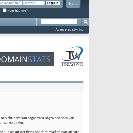
Hjälp
Kom ihåg mig?
Avancerad sökning
 och skribent kan sägas vara några ord som kan
r gärna av dig.
h inser att det finns oändligt mycket kvar att lära.