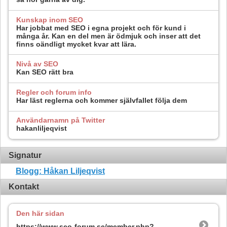
Kunskap inom SEO
Har jobbat med SEO i egna projekt och för kund i
många år. Kan en del men är ödmjuk och inser att det
finns oändligt mycket kvar att lära.
Nivå av SEO
Kan SEO rätt bra
Regler och forum info
Har läst reglerna och kommer självfallet följa dem
Användarnamn på Twitter
hakanliljeqvist
Signatur
Blogg: Håkan Liljeqvist
Kontakt
Den här sidan
https://www.seo-forum.se/member.php?