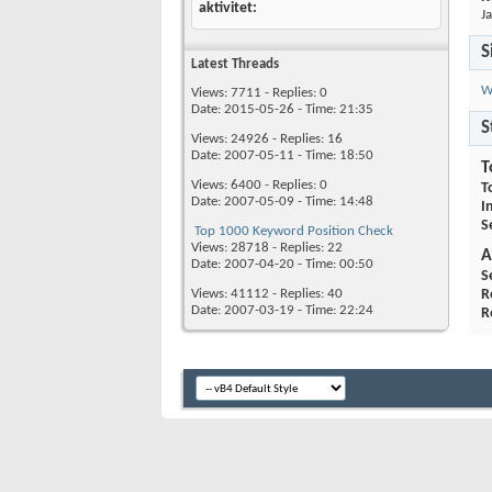
aktivitet
J
S
Latest Threads
W
Views: 7711 - Replies: 0
Date: 2015-05-26 - Time: 21:35
S
Views: 24926 - Replies: 16
Date: 2007-05-11 - Time: 18:50
T
Views: 6400 - Replies: 0
T
Date: 2007-05-09 - Time: 14:48
I
S
Top 1000 Keyword Position Check
Views: 28718 - Replies: 22
A
Date: 2007-04-20 - Time: 00:50
S
Views: 41112 - Replies: 40
R
Date: 2007-03-19 - Time: 22:24
R