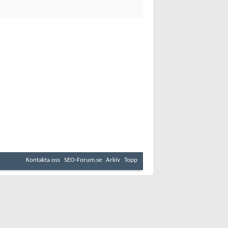
Kontakta oss
SEO-Forum.se
Arkiv
Topp