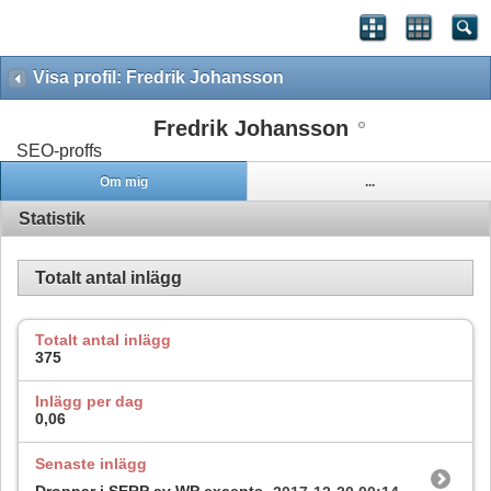
Visa profil: Fredrik Johansson
Fredrik Johansson
SEO-proffs
Om mig
...
Statistik
Totalt antal inlägg
Totalt antal inlägg
375
Inlägg per dag
0,06
Senaste inlägg