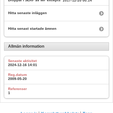
Droppar i SERP av WP excepts
2017-12-20
00:14
Hitta senaste inläggen
Hitta senast startade ämnen
Allmän information
Senaste aktivitet
2024-12-16
14:01
Reg.datum
2009-05-20
Referenser
1