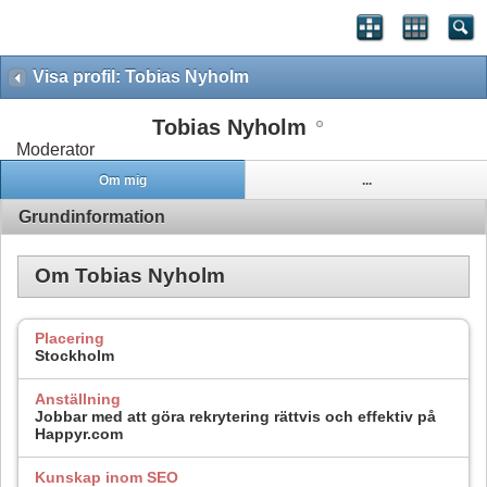
Visa profil: Tobias Nyholm
Tobias Nyholm
Moderator
Om mig
...
Grundinformation
Om Tobias Nyholm
Placering
Stockholm
Anställning
Jobbar med att göra rekrytering rättvis och effektiv på
Happyr.com
Kunskap inom SEO