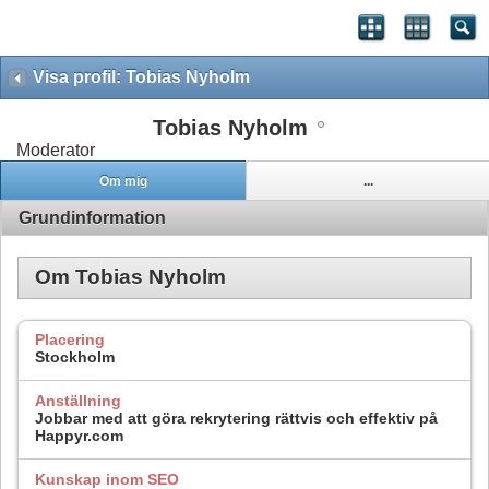
Visa profil: Tobias Nyholm
Tobias Nyholm
Moderator
Om mig
...
Grundinformation
Om Tobias Nyholm
Placering
Stockholm
Anställning
Jobbar med att göra rekrytering rättvis och effektiv på
Happyr.com
Kunskap inom SEO