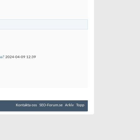
ma?
2024-04-09
12:39
Kontakta oss
SEO-Forum.se
Arkiv
Topp