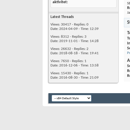
aktivitet
S
R
Ja
Latest Threads
S
Views: 30417 - Replies: 0
Date: 2024-04-09 - Time: 12:39
T
Views: 8312 - Replies: 3
T
Date: 2019-11-01 - Time: 14:28
I
S
Views: 26632 - Replies: 2
P
Date: 2018-08-18 - Time: 19:41
A
Views: 7650 - Replies: 1
Date: 2016-12-06 - Time: 13:58
S
R
Views: 15430 - Replies: 1
R
Date: 2016-08-30 - Time: 21:09