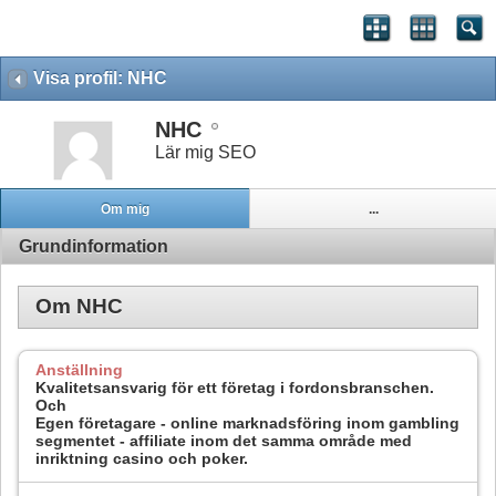
Visa profil: NHC
NHC
Lär mig SEO
Om mig
...
Grundinformation
Om NHC
Anställning
Kvalitetsansvarig för ett företag i fordonsbranschen.
Och
Egen företagare - online marknadsföring inom gambling
segmentet - affiliate inom det samma område med
inriktning casino och poker.