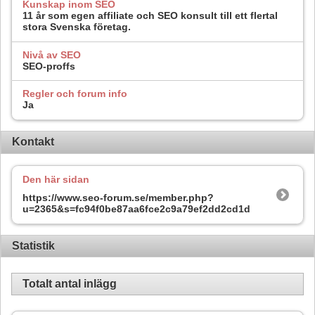
Kunskap inom SEO
11 år som egen affiliate och SEO konsult till ett flertal
stora Svenska företag.
Nivå av SEO
SEO-proffs
Regler och forum info
Ja
Kontakt
Den här sidan
https://www.seo-forum.se/member.php?
u=2365&s=fc94f0be87aa6fce2c9a79ef2dd2cd1d
Statistik
Totalt antal inlägg