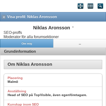
Visa profil: Niklas Aronsson
Niklas Aronsson
SEO-proffs
Moderator för alla forumsektioner
Om mig
...
Grundinformation
Om Niklas Aronsson
Placering
Malmö
Anställning
Head of SEO på TopVisible, även egenföretagare.
Kunskap inom SEO