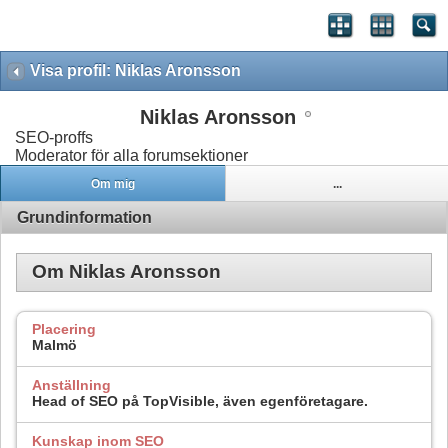
Visa profil: Niklas Aronsson
Niklas Aronsson
SEO-proffs
Moderator för alla forumsektioner
Om mig
...
Grundinformation
Om Niklas Aronsson
Placering
Malmö
Anställning
Head of SEO på TopVisible, även egenföretagare.
Kunskap inom SEO