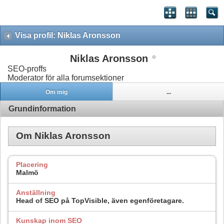
Visa profil: Niklas Aronsson
Niklas Aronsson
SEO-proffs
Moderator för alla forumsektioner
Om mig
...
Grundinformation
Om Niklas Aronsson
Placering
Malmö
Anställning
Head of SEO på TopVisible, även egenföretagare.
Kunskap inom SEO