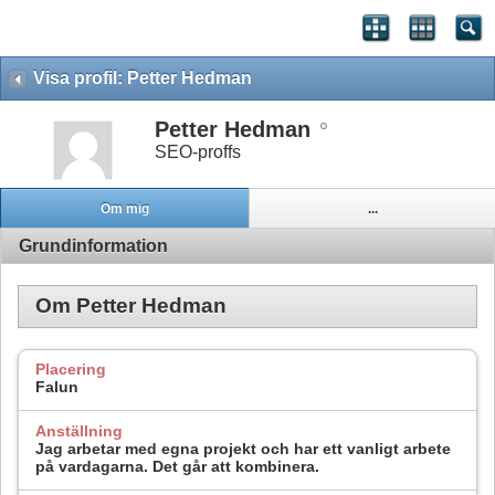
Visa profil: Petter Hedman
Petter Hedman
SEO-proffs
Om mig
...
Grundinformation
Om Petter Hedman
Placering
Falun
Anställning
Jag arbetar med egna projekt och har ett vanligt arbete
på vardagarna. Det går att kombinera.