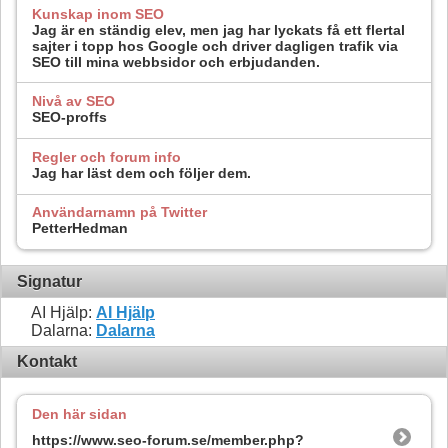
Kunskap inom SEO
Jag är en ständig elev, men jag har lyckats få ett flertal
sajter i topp hos Google och driver dagligen trafik via
SEO till mina webbsidor och erbjudanden.
Nivå av SEO
SEO-proffs
Regler och forum info
Jag har läst dem och följer dem.
Användarnamn på Twitter
PetterHedman
Signatur
AI Hjälp:
AI Hjälp
Dalarna:
Dalarna
Kontakt
Den här sidan
https://www.seo-forum.se/member.php?