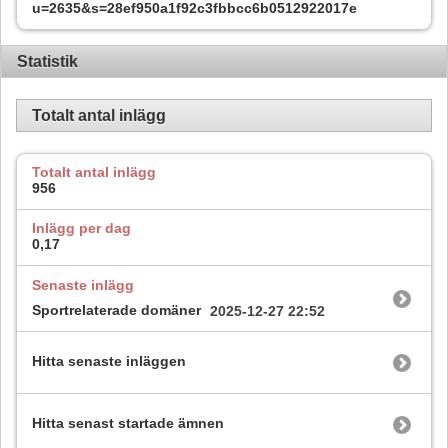
u=2635&s=28ef950a1f92c3fbbcc6b0512922017e
Statistik
Totalt antal inlägg
Totalt antal inlägg
956
Inlägg per dag
0,17
Senaste inlägg
Sportrelaterade domäner
2025-12-27
22:52
Hitta senaste inläggen
Hitta senast startade ämnen