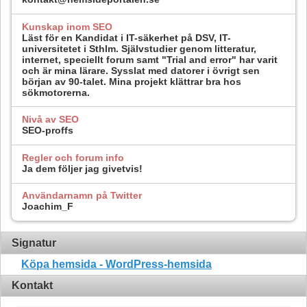
Kunskap inom SEO
Läst för en Kandidat i IT-säkerhet på DSV, IT-
universitetet i Sthlm. Självstudier genom litteratur,
internet, speciellt forum samt "Trial and error" har varit
och är mina lärare. Sysslat med datorer i övrigt sen
början av 90-talet. Mina projekt klättrar bra hos
sökmotorerna.
Nivå av SEO
SEO-proffs
Regler och forum info
Ja dem följer jag givetvis!
Användarnamn på Twitter
Joachim_F
Signatur
Köpa hemsida - WordPress-hemsida
Kontakt