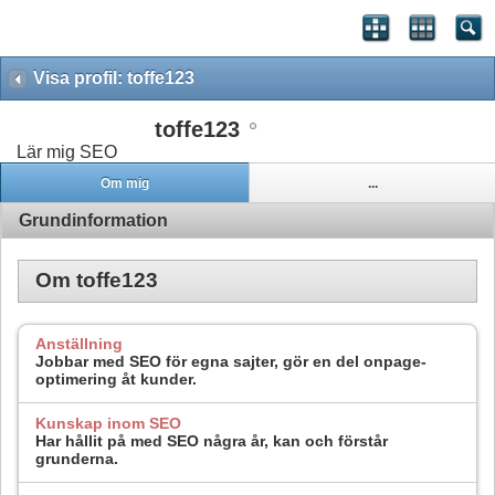
Visa profil: toffe123
toffe123
Lär mig SEO
Om mig
...
Grundinformation
Om toffe123
Anställning
Jobbar med SEO för egna sajter, gör en del onpage-
optimering åt kunder.
Kunskap inom SEO
Har hållit på med SEO några år, kan och förstår
grunderna.