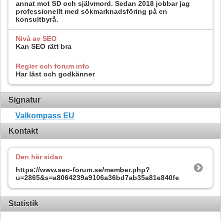
annat mot SD och självmord. Sedan 2018 jobbar jag
professionellt med sökmarknadsföring på en
konsultbyrå.
Nivå av SEO
Kan SEO rätt bra
Regler och forum info
Har läst och godkänner
Signatur
Valkompass EU
Kontakt
Den här sidan
https://www.seo-forum.se/member.php?
u=2865&s=a8064239a9106a36bd7ab35a81e840fe
Statistik