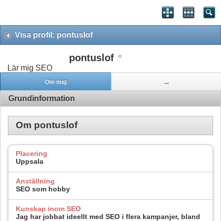
Visa profil: pontuslof
pontuslof
Lär mig SEO
Om mig
...
Grundinformation
Om pontuslof
Placering
Uppsala
Anställning
SEO som hobby
Kunskap inom SEO
Jag har jobbat ideellt med SEO i flera kampanjer, bland