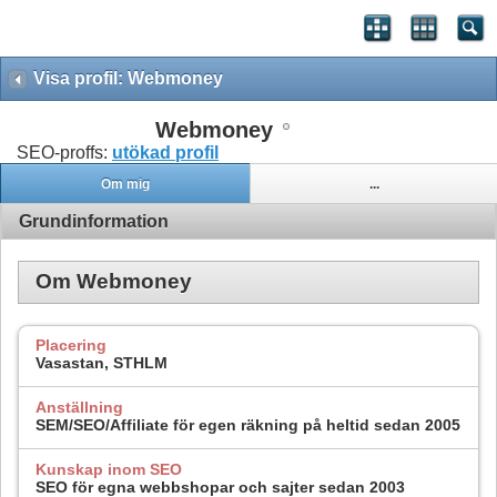
Visa profil: Webmoney
Webmoney
SEO-proffs:
utökad profil
Om mig
...
Grundinformation
Om Webmoney
Placering
Vasastan, STHLM
Anställning
SEM/SEO/Affiliate för egen räkning på heltid sedan 2005
Kunskap inom SEO
SEO för egna webbshopar och sajter sedan 2003