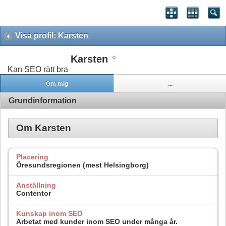
Visa profil: Karsten
Karsten
Kan SEO rätt bra
Om mig
...
Grundinformation
Om Karsten
Placering
Öresundsregionen (mest Helsingborg)
Anställning
Contentor
Kunskap inom SEO
Arbetat med kunder inom SEO under många år.