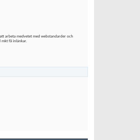
 att arbeta medvetet med webstandarder och
mkt få inlänkar.