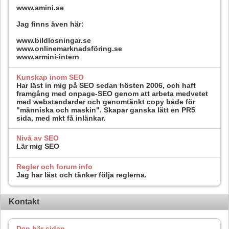
www.amini.se
Jag finns även här:
www.bildlosningar.se
www.onlinemarknadsföring.se
www.armini-intern
Kunskap inom SEO
Har läst in mig på SEO sedan hösten 2006, och haft
framgång med onpage-SEO genom att arbeta medvetet
med webstandarder och genomtänkt copy både för
"människa och maskin". Skapar ganska lätt en PR5
sida, med mkt få inlänkar.
Nivå av SEO
Lär mig SEO
Regler och forum info
Jag har läst och tänker följa reglerna.
Kontakt
Den här sidan