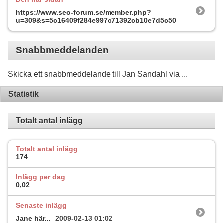
https://www.seo-forum.se/member.php?
u=309&s=5c16409f284e997c71392cb10e7d5c50
Snabbmeddelanden
Skicka ett snabbmeddelande till Jan Sandahl via ...
Statistik
Totalt antal inlägg
Totalt antal inlägg
174
Inlägg per dag
0,02
Senaste inlägg
Jane här...
2009-02-13
01:02