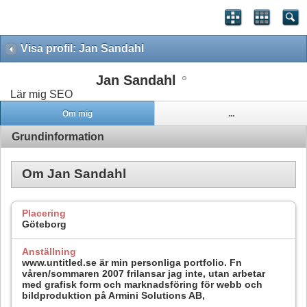
Visa profil: Jan Sandahl
Jan Sandahl
Lär mig SEO
Om mig
...
Grundinformation
Om Jan Sandahl
Placering
Göteborg
Anställning
www.untitled.se är min personliga portfolio. Fn
våren/sommaren 2007 frilansar jag inte, utan arbetar
med grafisk form och marknadsföring för webb och
bildproduktion på Armini Solutions AB,