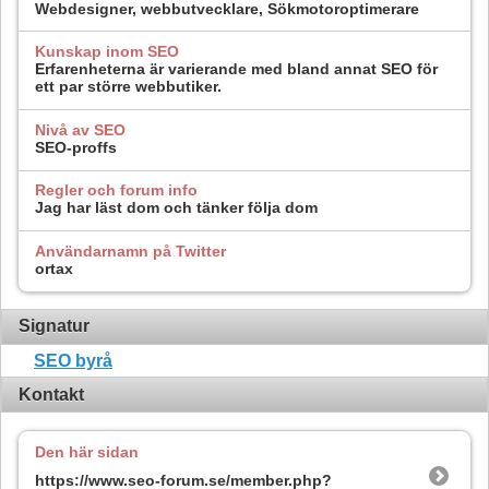
Webdesigner, webbutvecklare, Sökmotoroptimerare
Kunskap inom SEO
Erfarenheterna är varierande med bland annat SEO för
ett par större webbutiker.
Nivå av SEO
SEO-proffs
Regler och forum info
Jag har läst dom och tänker följa dom
Användarnamn på Twitter
ortax
Signatur
SEO byrå
Kontakt
Den här sidan
https://www.seo-forum.se/member.php?