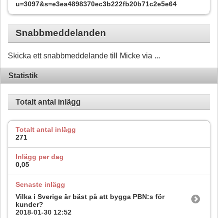
u=3097&s=e3ea4898370ec3b222fb20b71c2e5e64
Snabbmeddelanden
Skicka ett snabbmeddelande till Micke via ...
Statistik
Totalt antal inlägg
Totalt antal inlägg
271
Inlägg per dag
0,05
Senaste inlägg
Vilka i Sverige är bäst på att bygga PBN:s för
kunder?
2018-01-30
12:52