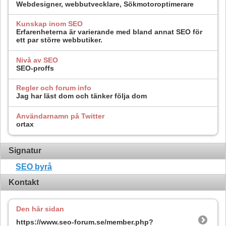
Webdesigner, webbutvecklare, Sökmotoroptimerare
Kunskap inom SEO
Erfarenheterna är varierande med bland annat SEO för
ett par större webbutiker.
Nivå av SEO
SEO-proffs
Regler och forum info
Jag har läst dom och tänker följa dom
Användarnamn på Twitter
ortax
Signatur
SEO byrå
Kontakt
Den här sidan
https://www.seo-forum.se/member.php?